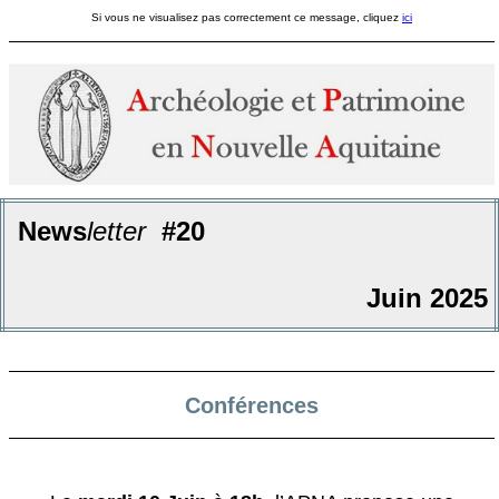
Si vous ne visualisez pas correctement ce message, cliquez
ici
News
letter
#20
Juin 2025
Conférences