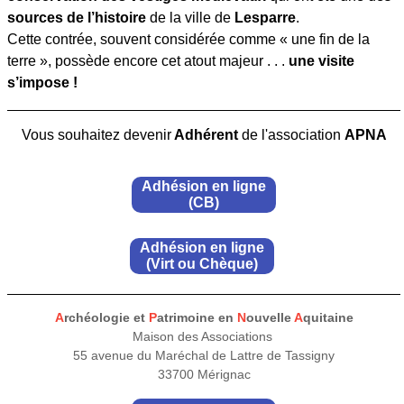
sources de l’histoire
de la ville de
Lesparre
.
Cette contrée, souvent considérée comme « une fin de la
terre », possède encore cet atout majeur . . .
une visite
s’impose !
Vous souhaitez devenir
Adhérent
de l'association
APNA
Adhésion en ligne
(CB)
Adhésion en ligne
(Virt ou Chèque)
A
rchéologie et
P
atrimoine en
N
ouvelle
A
quitaine
Maison des Associations
55 avenue du Maréchal de Lattre de Tassigny
33700 Mérignac