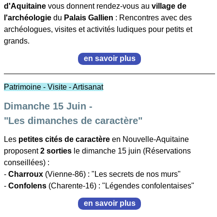
d'Aquitaine
vous donnent rendez-vous au
village de
l'archéologie
du
Palais Gallien
: Rencontres avec des
archéologues, visites et activités ludiques pour petits et
grands.
en savoir plus
Patrimoine - Visite - Artisanat
Dimanche 15 Juin -
"Les dimanches de caractère"
Les
petites cités de caractère
en Nouvelle-Aquitaine
proposent
2 sorties
le dimanche 15 juin (Réservations
conseillées) :
-
Charroux
(Vienne-86) : "Les secrets de nos murs"
-
Confolens
(Charente-16) : "Légendes confolentaises"
en savoir plus