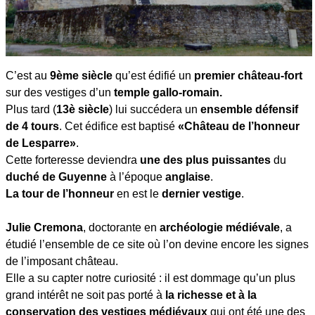
C’est au
9ème siècle
qu’est édifié un
premier château-fort
sur des vestiges d’un
temple gallo-romain.
Plus tard (
13è siècle
) lui succédera un
ensemble défensif
de 4 tours
. Cet édifice est baptisé
«Château de l’honneur
de Lesparre»
.
Cette forteresse deviendra
une des plus puissantes
du
duché de Guyenne
à l’époque
anglaise
.
La tour de l’honneur
en est le
dernier vestige
.
Julie Cremona
, doctorante en
archéologie médiévale
, a
étudié l’ensemble de ce site où l’on devine encore les signes
de l’imposant château.
Elle a su capter notre curiosité : il est dommage qu’un plus
grand intérêt ne soit pas porté à
la richesse et à la
conservation des vestiges médiévaux
qui ont été une des