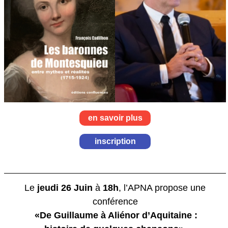
en savoir plus
inscription
Le
jeudi 26 Juin
à
18h
, l’APNA propose une
conférence
«
De Guillaume à Aliénor d’Aquitaine :