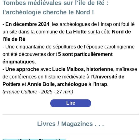
Tombes médiévales sur l'île de Ré :
l'archéologie cherche le Nord !
-
En décembre 2024
, les archéologues de l’Inrap ont fouillé
un site dans la commune de
La Flotte
sur la côte
Nord de
l’île de Ré
- Une cinquantaine de sépultures de l'époque carolingienne
ont été découvertes dont
5 sont particulièrement
énigmatiques
.
-
Une approche
avec
Lucie Malbos
,
historienne
, maîtresse
de conférences en histoire médiévale à l’
Université de
Poitiers
et
Annie Bolle
,
archéologue
à l’
Inrap
.
(France Culture - 2025 - 27 min)
Lire
Livres / Magazines . . .