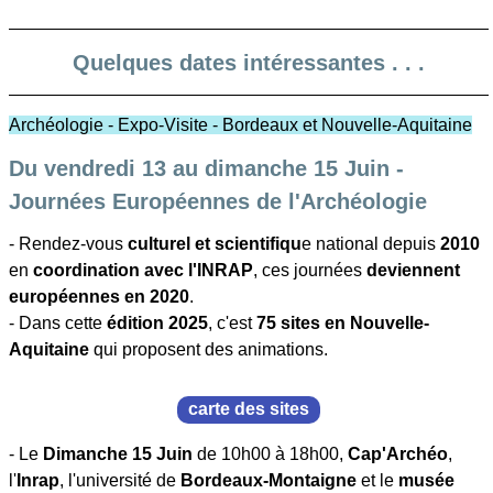
Quelques dates intéressantes . . .
Archéologie - Expo-Visite - Bordeaux et Nouvelle-Aquitaine
Du vendredi 13 au dimanche 15 Juin -
Journées Européennes de l'Archéologie
- Rendez-vous
culturel et scientifiqu
e national depuis
2010
en
coordination avec l'INRAP
, ces journées
deviennent
européennes en 2020
.
- Dans cette
édition 2025
, c'est
75 sites en Nouvelle-
Aquitaine
qui proposent des animations.
carte des sites
- Le
Dimanche 15 Juin
de 10h00 à 18h00,
Cap'Archéo
,
l'
Inrap
, l'université de
Bordeaux-Montaigne
et le
musée